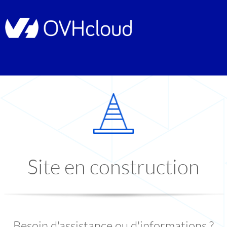
Site en construction
Besoin d'assistance ou d'informations ?